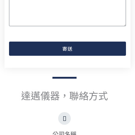
寄送
達邁儀器，聯絡方式
公司名稱