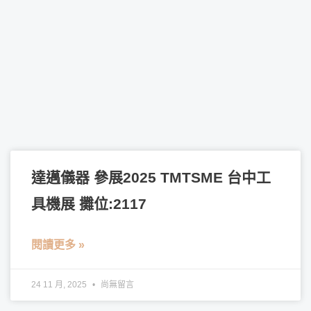
達邁儀器 參展2025 TMTSME 台中工
具機展 攤位:2117
閱讀更多 »
24 11 月, 2025
尚無留言