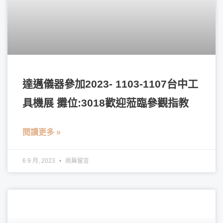
達邁儀器參加2023- 1103-1107台中工
具機展 攤位:3018歡迎蒞臨參觀指教
閱讀更多 »
6 9 月, 2023
尚無留言