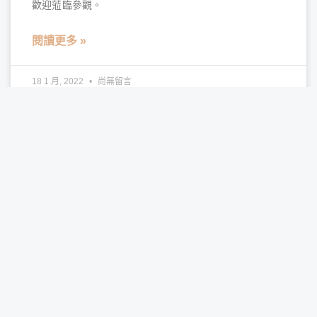
歡迎蒞臨參觀。
閱讀更多 »
18 1 月, 2022
尚無留言
文章搜尋
搜
尋
所有文章