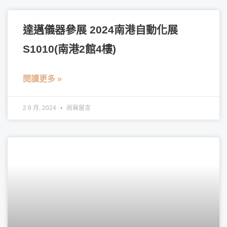
達邁儀器參展 2024南港自動化展
S1010(南港2館4樓)
閱讀更多 »
2 8 月, 2024
尚無留言